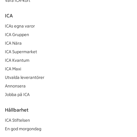
Våra ICA-kort
ICA
ICAs egna varor
ICA Gruppen
ICA Nära
ICA Supermarket
ICA Kvantum
ICA Maxi
Utvalda leverantörer
Annonsera
Jobba på ICA
Hållbarhet
ICA Stiftelsen
En god morgondag