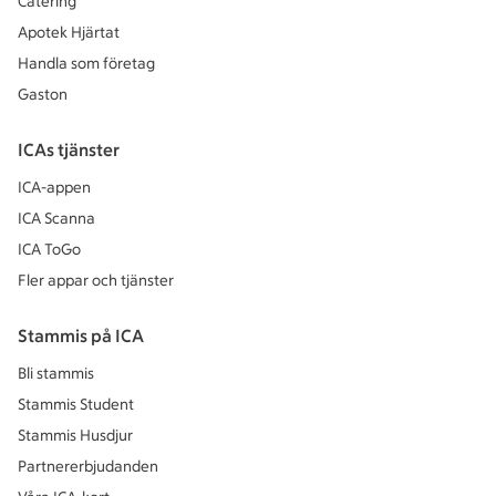
Catering
Apotek Hjärtat
Handla som företag
Gaston
ICAs tjänster
ICA-appen
ICA Scanna
ICA ToGo
Fler appar och tjänster
Stammis på ICA
Bli stammis
Stammis Student
Stammis Husdjur
Partnererbjudanden