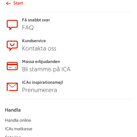
Start
Sidfot
Få snabbt svar
FAQ
Kundservice
Kontakta oss
Massa erbjudanden
Bli stammis på ICA
ICAs inspirationsmejl
Prenumerera
Handla
Handla online
ICAs matkasse