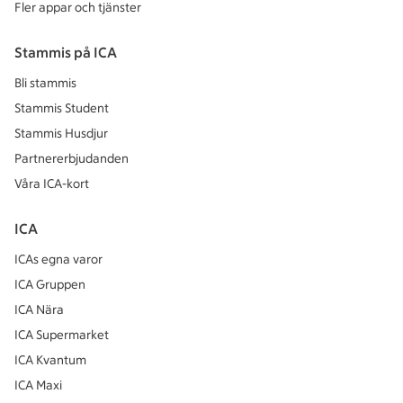
Fler appar och tjänster
Stammis på ICA
Bli stammis
Stammis Student
Stammis Husdjur
Partnererbjudanden
Våra ICA-kort
ICA
ICAs egna varor
ICA Gruppen
ICA Nära
ICA Supermarket
ICA Kvantum
ICA Maxi