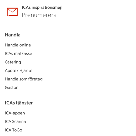
ICAs inspirationsmejl
Prenumerera
Handla
Handla online
ICAs matkasse
Catering
Apotek Hjärtat
Handla som företag
Gaston
ICAs tjänster
ICA-appen
ICA Scanna
ICA ToGo