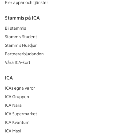
Fler appar och tjänster
Stammis på ICA
Bli stammis
Stammis Student
Stammis Husdjur
Partnererbjudanden
Våra ICA-kort
ICA
ICAs egna varor
ICA Gruppen
ICA Nära
ICA Supermarket
ICA Kvantum
ICA Maxi