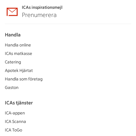
ICAs inspirationsmejl
Prenumerera
Handla
Handla online
ICAs matkasse
Catering
Apotek Hjärtat
Handla som företag
Gaston
ICAs tjänster
ICA-appen
ICA Scanna
ICA ToGo