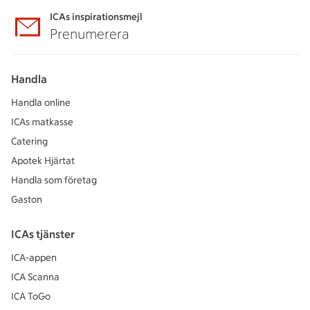
ICAs inspirationsmejl
Prenumerera
Handla
Handla online
ICAs matkasse
Catering
Apotek Hjärtat
Handla som företag
Gaston
ICAs tjänster
ICA-appen
ICA Scanna
ICA ToGo