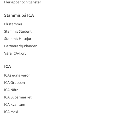
Fler appar och tjänster
Stammis på ICA
Bli stammis
Stammis Student
Stammis Husdjur
Partnererbjudanden
Våra ICA-kort
ICA
ICAs egna varor
ICA Gruppen
ICA Nära
ICA Supermarket
ICA Kvantum
ICA Maxi