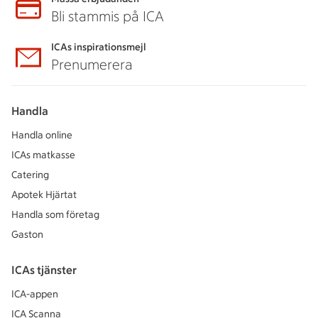
Bli stammis på ICA
ICAs inspirationsmejl
Prenumerera
Handla
Handla online
ICAs matkasse
Catering
Apotek Hjärtat
Handla som företag
Gaston
ICAs tjänster
ICA-appen
ICA Scanna