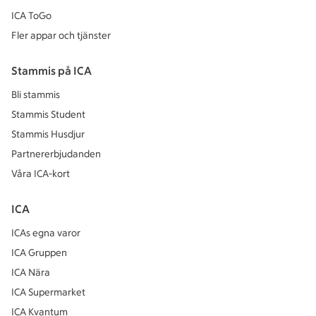
ICA ToGo
Fler appar och tjänster
Stammis på ICA
Bli stammis
Stammis Student
Stammis Husdjur
Partnererbjudanden
Våra ICA-kort
ICA
ICAs egna varor
ICA Gruppen
ICA Nära
ICA Supermarket
ICA Kvantum