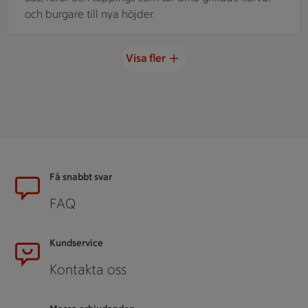
och burgare till nya höjder.
Visa fler
Sidfot
Få snabbt svar
FAQ
Kundservice
Kontakta oss