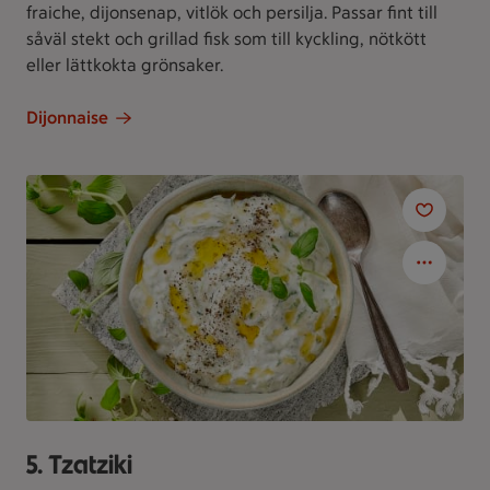
fraiche, dijonsenap, vitlök och persilja. Passar fint till
såväl stekt och grillad fisk som till kyckling, nötkött
eller lättkokta grönsaker.
Dijonnaise
5. Tzatziki