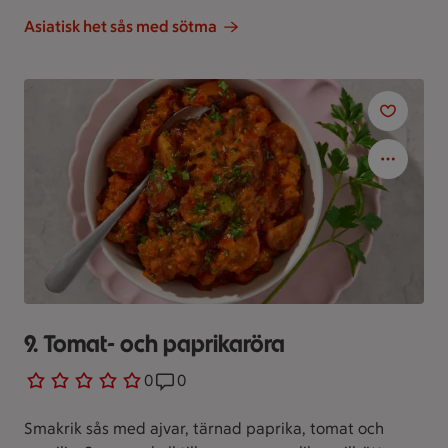
Asiatisk het sås med sötma
9. Tomat- och paprikaröra
0 personer har röstat
0
Receptet har 0 kommentarer
0
Smakrik sås med ajvar, tärnad paprika, tomat och