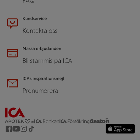
FAQ
Kundservice
Kontakta oss
Massa erbjudanden
Bli stammis på ICA
ICAs inspirationsmejl
Prenumerera