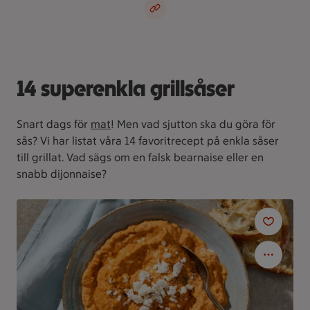
14 superenkla grillsåser
Snart dags för
mat
! Men vad sjutton ska du göra för
sås? Vi har listat våra 14 favoritrecept på enkla såser
till grillat. Vad sägs om en falsk bearnaise eller en
snabb dijonnaise?