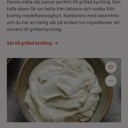
Denna enkla sås passar perfekt till grillad kyckling. Den
kalla såsen får sin hetta från tabasco och svalka från
krämig medelhavsyoghurt. Kombinera med sesamfrön
och du har en härlig sås på endast tre ingredienser att
servera till grillad kyckling.
Sås till grillad kyckling