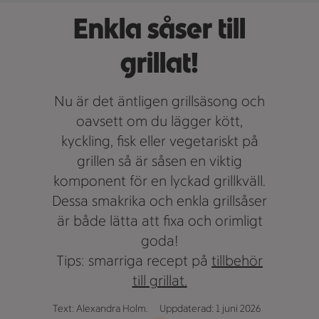
Enkla såser till
grillat!
Nu är det äntligen grillsäsong och
oavsett om du lägger kött,
kyckling, fisk eller vegetariskt på
grillen så är såsen en viktig
komponent för en lyckad grillkväll.
Dessa smakrika och enkla grillsåser
är både lätta att fixa och orimligt
goda!
Tips: smarriga recept på
tillbehör
till grillat.
Text: Alexandra Holm.
Uppdaterad: 1 juni 2026