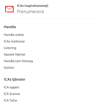
ICAs inspirationsmejl
Prenumerera
Handla
Handla online
ICAs matkasse
Catering
Apotek Hjärtat
Handla som företag
Gaston
ICAs tjänster
ICA-appen
ICA Scanna
ICA ToGo