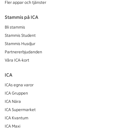
Fler appar och tjänster
Stammis på ICA
Bli stammis
Stammis Student
Stammis Husdjur
Partnererbjudanden
Våra ICA-kort
ICA
ICAs egna varor
ICA Gruppen
ICA Nära
ICA Supermarket
ICA Kvantum
ICA Maxi