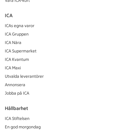
Våra ICA-kort
ICA
ICAs egna varor
ICA Gruppen
ICA Nära
ICA Supermarket
ICA Kvantum
ICA Maxi
Utvalda leverantörer
Annonsera
Jobba på ICA
Hållbarhet
ICA Stiftelsen
En god morgondag