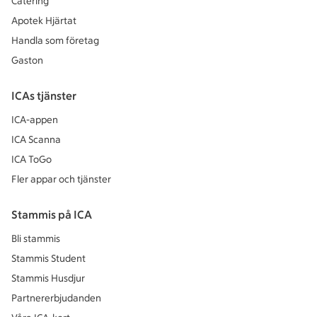
Catering
Apotek Hjärtat
Handla som företag
Gaston
ICAs tjänster
ICA-appen
ICA Scanna
ICA ToGo
Fler appar och tjänster
Stammis på ICA
Bli stammis
Stammis Student
Stammis Husdjur
Partnererbjudanden