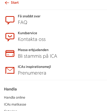
Start
Sidfot
Få snabbt svar
FAQ
Kundservice
Kontakta oss
Massa erbjudanden
Bli stammis på ICA
ICAs inspirationsmejl
Prenumerera
Handla
Handla online
ICAs matkasse