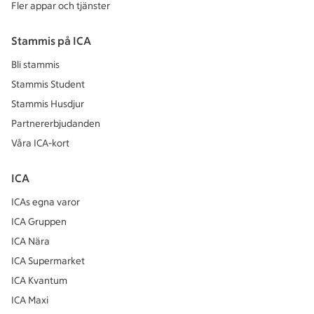
Fler appar och tjänster
Stammis på ICA
Bli stammis
Stammis Student
Stammis Husdjur
Partnererbjudanden
Våra ICA-kort
ICA
ICAs egna varor
ICA Gruppen
ICA Nära
ICA Supermarket
ICA Kvantum
ICA Maxi