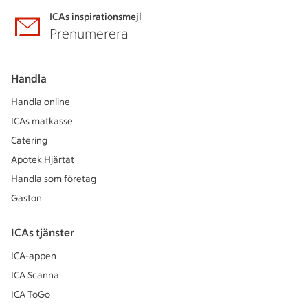
ICAs inspirationsmejl
Prenumerera
Handla
Handla online
ICAs matkasse
Catering
Apotek Hjärtat
Handla som företag
Gaston
ICAs tjänster
ICA-appen
ICA Scanna
ICA ToGo