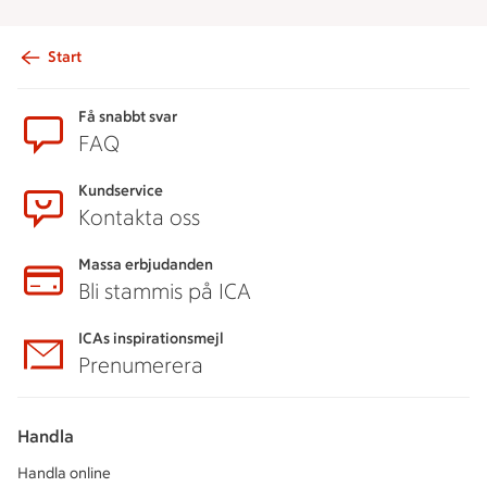
Start
Sidfot
Få snabbt svar
FAQ
Kundservice
Kontakta oss
Massa erbjudanden
Bli stammis på ICA
ICAs inspirationsmejl
Prenumerera
Handla
Handla online