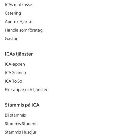
ICAs matkasse
Catering
Apotek Hjärtat
Handla som företag
Gaston
ICAs tjänster
ICA-appen
ICA Scanna
ICA ToGo
Fler appar och tjänster
Stammis på ICA
Bli stammis
Stammis Student
Stammis Husdjur