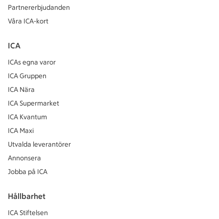
Partnererbjudanden
Våra ICA-kort
ICA
ICAs egna varor
ICA Gruppen
ICA Nära
ICA Supermarket
ICA Kvantum
ICA Maxi
Utvalda leverantörer
Annonsera
Jobba på ICA
Hållbarhet
ICA Stiftelsen