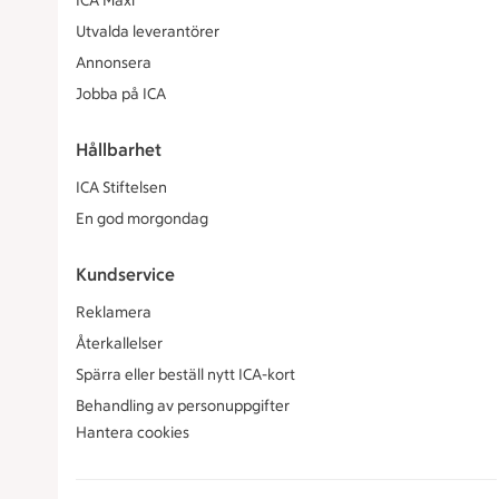
ICA Maxi
Utvalda leverantörer
Annonsera
Jobba på ICA
Hållbarhet
ICA Stiftelsen
En god morgondag
Kundservice
Reklamera
Återkallelser
Spärra eller beställ nytt ICA-kort
Behandling av personuppgifter
Hantera cookies