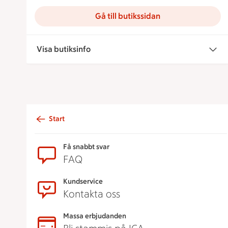
Gå till butikssidan
Visa butiksinfo
Start
Sidfot
Få snabbt svar
FAQ
Kundservice
Kontakta oss
Massa erbjudanden