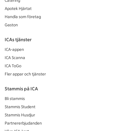
Catering
Apotek Hjärtat
Handla som företag
Gaston
ICAs tjänster
ICA-appen
ICA Scanna
ICA ToGo
Fler appar och tjänster
Stammis på ICA
Bli stammis
Stammis Student
Stammis Husdjur
Partnererbjudanden