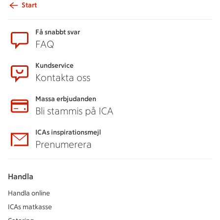
Start
Sidfot
Få snabbt svar
FAQ
Kundservice
Kontakta oss
Massa erbjudanden
Bli stammis på ICA
ICAs inspirationsmejl
Prenumerera
Handla
Handla online
ICAs matkasse