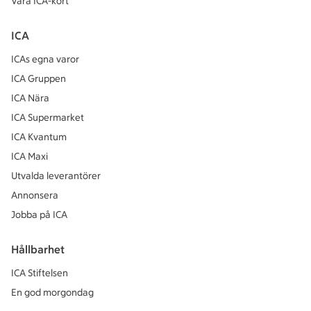
Våra ICA-kort
ICA
ICAs egna varor
ICA Gruppen
ICA Nära
ICA Supermarket
ICA Kvantum
ICA Maxi
Utvalda leverantörer
Annonsera
Jobba på ICA
Hållbarhet
ICA Stiftelsen
En god morgondag