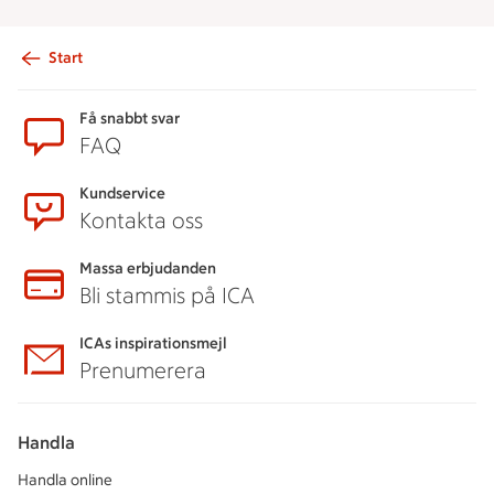
Start
Sidfot
Få snabbt svar
FAQ
Kundservice
Kontakta oss
Massa erbjudanden
Bli stammis på ICA
ICAs inspirationsmejl
Prenumerera
Handla
Handla online