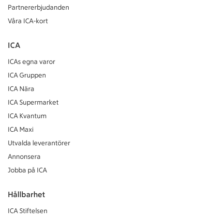
Partnererbjudanden
Våra ICA-kort
ICA
ICAs egna varor
ICA Gruppen
ICA Nära
ICA Supermarket
ICA Kvantum
ICA Maxi
Utvalda leverantörer
Annonsera
Jobba på ICA
Hållbarhet
ICA Stiftelsen