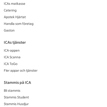
ICAs matkasse
Catering
Apotek Hjärtat
Handla som företag
Gaston
ICAs tjänster
ICA-appen
ICA Scanna
ICA ToGo
Fler appar och tjänster
Stammis på ICA
Bli stammis
Stammis Student
Stammis Husdjur