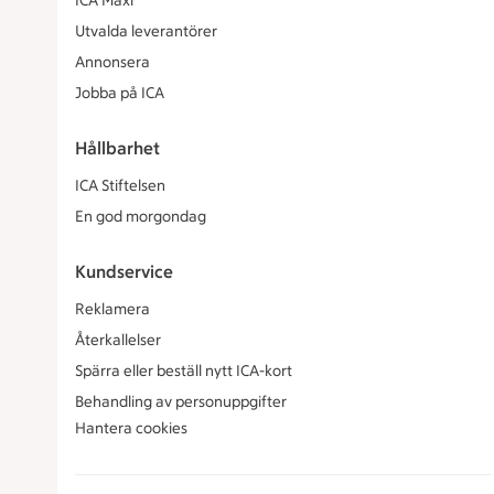
ICA Maxi
Utvalda leverantörer
Annonsera
Jobba på ICA
Hållbarhet
ICA Stiftelsen
En god morgondag
Kundservice
Reklamera
Återkallelser
Spärra eller beställ nytt ICA-kort
Behandling av personuppgifter
Hantera cookies