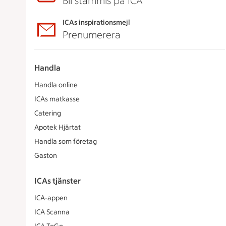
Bli stammis på ICA
ICAs inspirationsmejl
Prenumerera
Handla
Handla online
ICAs matkasse
Catering
Apotek Hjärtat
Handla som företag
Gaston
ICAs tjänster
ICA-appen
ICA Scanna