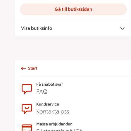
Gå till butikssidan
Visa butiksinfo
Start
Sidfot
Få snabbt svar
FAQ
Kundservice
Kontakta oss
Massa erbjudanden