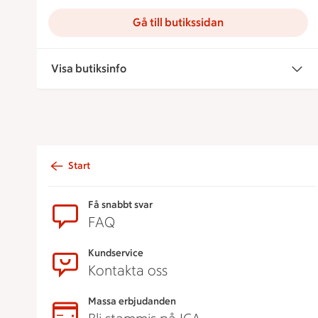
Gå till butikssidan
Visa butiksinfo
Start
Sidfot
Få snabbt svar
FAQ
Kundservice
Kontakta oss
Massa erbjudanden