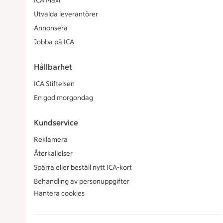
ICA Maxi
Utvalda leverantörer
Annonsera
Jobba på ICA
Hållbarhet
ICA Stiftelsen
En god morgondag
Kundservice
Reklamera
Återkallelser
Spärra eller beställ nytt ICA-kort
Behandling av personuppgifter
Hantera cookies