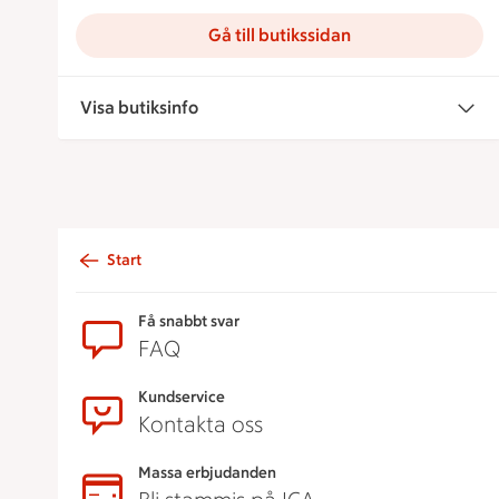
Gå till butikssidan
Visa butiksinfo
Start
Sidfot
Få snabbt svar
FAQ
Kundservice
Kontakta oss
Massa erbjudanden