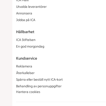
ICA Maxi
Utvalda leverantörer
Annonsera
Jobba på ICA
Hållbarhet
ICA Stiftelsen
En god morgondag
Kundservice
Reklamera
Återkallelser
Spärra eller beställ nytt ICA-kort
Behandling av personuppgifter
Hantera cookies