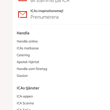
Bli stammis på ICA
ICAs inspirationsmejl
Prenumerera
Handla
Handla online
ICAs matkasse
Catering
Apotek Hjärtat
Handla som företag
Gaston
ICAs tjänster
ICA-appen
ICA Scanna