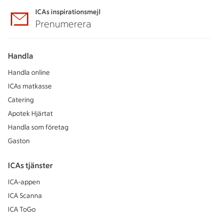
ICAs inspirationsmejl
Prenumerera
Handla
Handla online
ICAs matkasse
Catering
Apotek Hjärtat
Handla som företag
Gaston
ICAs tjänster
ICA-appen
ICA Scanna
ICA ToGo