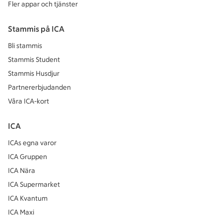
Fler appar och tjänster
Stammis på ICA
Bli stammis
Stammis Student
Stammis Husdjur
Partnererbjudanden
Våra ICA-kort
ICA
ICAs egna varor
ICA Gruppen
ICA Nära
ICA Supermarket
ICA Kvantum
ICA Maxi