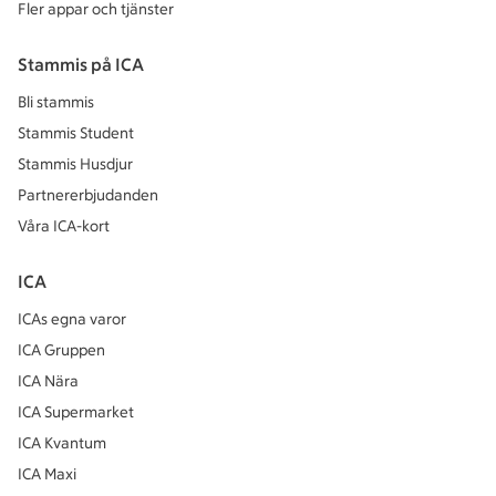
Fler appar och tjänster
Stammis på ICA
Bli stammis
Stammis Student
Stammis Husdjur
Partnererbjudanden
Våra ICA-kort
ICA
ICAs egna varor
ICA Gruppen
ICA Nära
ICA Supermarket
ICA Kvantum
ICA Maxi