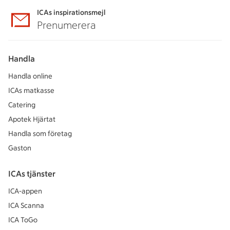
ICAs inspirationsmejl
Prenumerera
Handla
Handla online
ICAs matkasse
Catering
Apotek Hjärtat
Handla som företag
Gaston
ICAs tjänster
ICA-appen
ICA Scanna
ICA ToGo