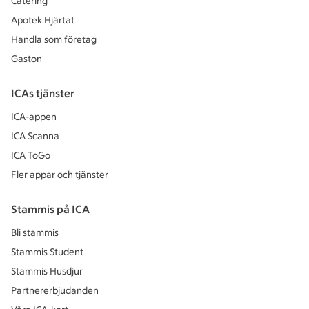
Catering
Apotek Hjärtat
Handla som företag
Gaston
ICAs tjänster
ICA-appen
ICA Scanna
ICA ToGo
Fler appar och tjänster
Stammis på ICA
Bli stammis
Stammis Student
Stammis Husdjur
Partnererbjudanden