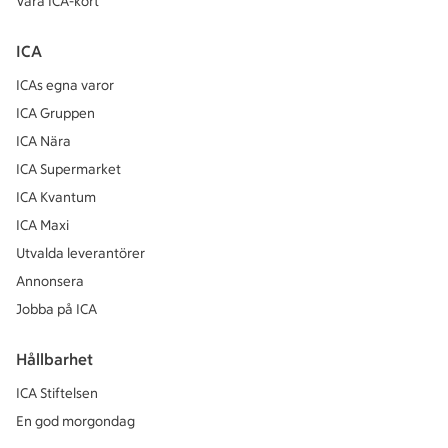
Våra ICA-kort
ICA
ICAs egna varor
ICA Gruppen
ICA Nära
ICA Supermarket
ICA Kvantum
ICA Maxi
Utvalda leverantörer
Annonsera
Jobba på ICA
Hållbarhet
ICA Stiftelsen
En god morgondag