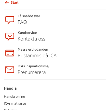
Start
Sidfot
Få snabbt svar
FAQ
Kundservice
Kontakta oss
Massa erbjudanden
Bli stammis på ICA
ICAs inspirationsmejl
Prenumerera
Handla
Handla online
ICAs matkasse