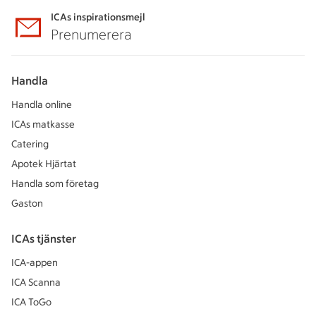
ICAs inspirationsmejl
Prenumerera
Handla
Handla online
ICAs matkasse
Catering
Apotek Hjärtat
Handla som företag
Gaston
ICAs tjänster
ICA-appen
ICA Scanna
ICA ToGo