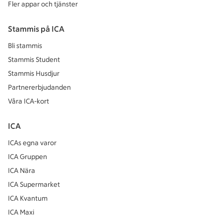
Fler appar och tjänster
Stammis på ICA
Bli stammis
Stammis Student
Stammis Husdjur
Partnererbjudanden
Våra ICA-kort
ICA
ICAs egna varor
ICA Gruppen
ICA Nära
ICA Supermarket
ICA Kvantum
ICA Maxi