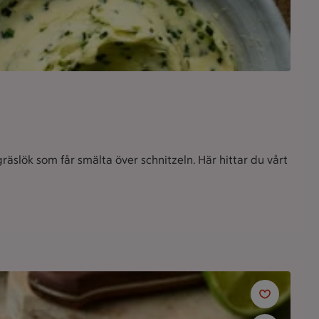
slök som får smälta över schnitzeln. Här hittar du vårt