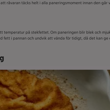
l att råvaran täcks helt i alla paneringsmoment innan den går 
tt temperatur på stekfettet. Om paneringen blir blek och mjuk 
 fett i pannan och undvik att vända för tidigt, då det kan ge 
ng