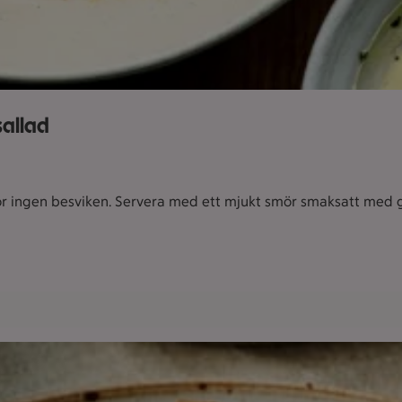
sallad
r ingen besviken. Servera med ett mjukt smör smaksatt med grä