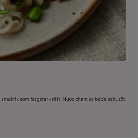
smakrik som färgstark rätt. Nuoc cham är både salt, söt