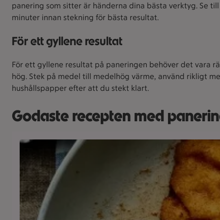
panering som sitter är händerna dina bästa verktyg. Se til
minuter innan stekning för bästa resultat.
För ett gyllene resultat
För ett gyllene resultat på paneringen behöver det vara rä
hög. Stek på medel till medelhög värme, använd rikligt med
hushållspapper efter att du stekt klart.
Godaste recepten med paneri