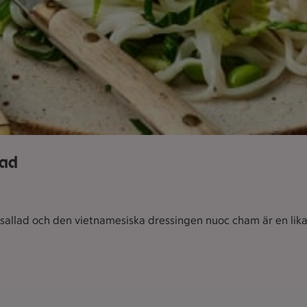
lad
allad och den vietnamesiska dressingen nuoc cham är en lika 