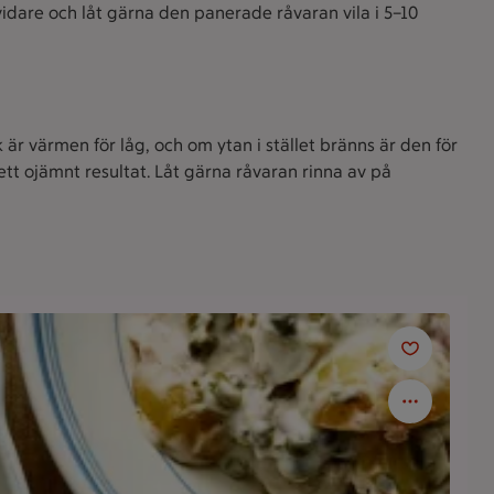
vidare och låt gärna den panerade råvaran vila i 5–10
är värmen för låg, och om ytan i stället bränns är den för
ett ojämnt resultat. Låt gärna råvaran rinna av på