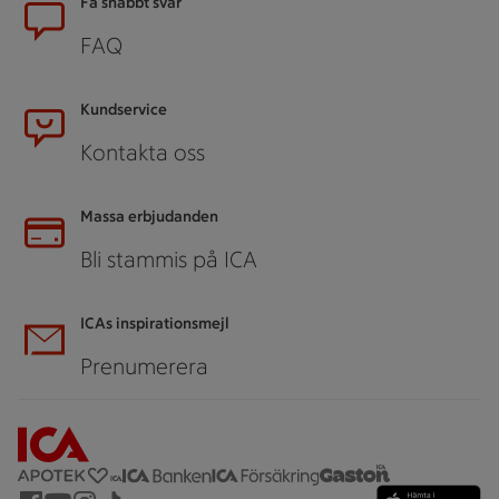
Få snabbt svar
FAQ
Kundservice
Kontakta oss
Massa erbjudanden
Bli stammis på ICA
ICAs inspirationsmejl
Prenumerera