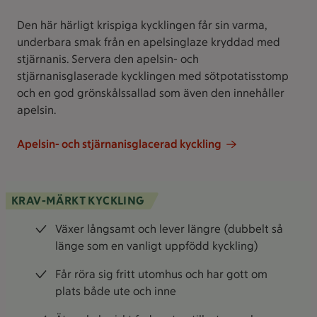
Den här härligt krispiga kycklingen får sin varma,
underbara smak från en apelsinglaze kryddad med
stjärnanis. Servera den apelsin- och
stjärnanisglaserade kycklingen med sötpotatisstomp
och en god grönskålssallad som även den innehåller
apelsin.
Apelsin- och stjärnanisglacerad kyckling
KRAV-MÄRKT KYCKLING
Växer långsamt och lever längre (dubbelt så
länge som en vanligt uppfödd kyckling)
Får röra sig fritt utomhus och har gott om
plats både ute och inne