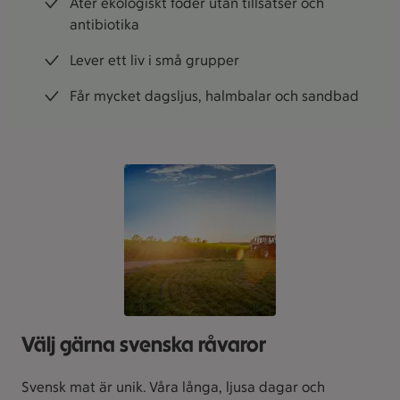
Äter ekologiskt foder utan tillsatser och
antibiotika
Lever ett liv i små grupper
Får mycket dagsljus, halmbalar och sandbad
Välj gärna svenska råvaror
Svensk mat är unik. Våra långa, ljusa dagar och