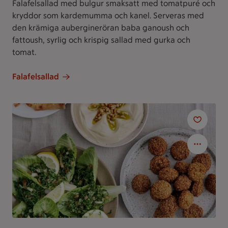
Falafelsallad med bulgur smaksatt med tomatpuré och
kryddor som kardemumma och kanel. Serveras med
den krämiga aubergineröran baba ganoush och
fattoush, syrlig och krispig sallad med gurka och
tomat.
Falafelsallad