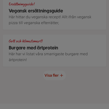
Veganpizza med tapenade, kronartskocka och pinjenotter.
Ersättningguide!
Vegansk ersättningsguide
Här hittar du veganska recept! Allt ifrån vegansk
pizza till veganska efterrätter,
Burgare med ärtprotein och rödbetsdressing
Gott och klimatsmart!
Burgare med ärtprotein
Här har vi listat våra smarrigaste burgare med
ärtprotein!
Visa fler