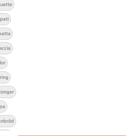
uette
Hållbarhet
ICA Stiftelsen
pati
En god morgondag
batta
Kundservice
accia
Reklamera
Återkallelser
lor
Spärra eller beställ nytt ICA-kort
Behandling av personuppgifter
ring
Hantera cookies
tonger
pa
nbröd
abröd