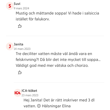
Suvi
S
9 mars 2024
Mustig och mättande soppa! Vi hade i salsiccia
istället för falukorv.
Janita
J
14 mars 2023
Tre deciliter vatten måste väl ändå vara en
felskrivning?! Då blir det inte mycket till soppa…
Väldigt god med mer vätska och chorizo.
ICA-köket
23 mars 2023
Hej Janita! Det är rätt inskriver med 3 dl
vatten. 😊 Hälsningar Elina