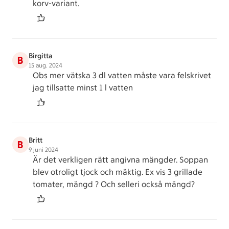
korv-variant.
Birgitta
B
15 aug. 2024
Obs mer vätska 3 dl vatten måste vara felskrivet
jag tillsatte minst 1 l vatten
Britt
B
9 juni 2024
Är det verkligen rätt angivna mängder. Soppan
blev otroligt tjock och mäktig. Ex vis 3 grillade
tomater, mängd ? Och selleri också mängd?