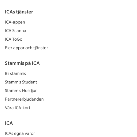
ICAs tjänster
ICA-appen
ICA Scanna
ICA ToGo
Fler appar och tjänster
Stammis på ICA
Bli stammis
Stammis Student
Stammis Husdjur
Partnererbjudanden
Våra ICA-kort
ICA
ICAs egna varor