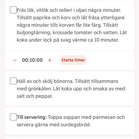
Fräs lök, vitlök och selleri i oljan några minuter.
Tillsätt paprika och korv och låt fräsa ytterligare
några minuter tills korven får lite färg. Tillsätt
buljongtärning, krossade tomater och vatten. Låt
koka under lock på svag värme ca 10 minuter.
00:10:00
Starta timer
Häll av och skölj bönorna. Tillsätt tillsammans
med grönkålen. Låt koka upp och smaka av med
salt och peppar.
Till servering:
Toppa soppan med parmesan och
servera gärna med surdegsbröd.