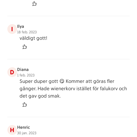
Ilya
I
18 feb. 2023
väldigt gott!
Diana
D
1 feb. 2023
Super duper gott 😋 Kommer att göras fler
gånger. Hade wienerkorv istället för falukorv och
det gav god smak.
Henric
H
30 jan. 2023