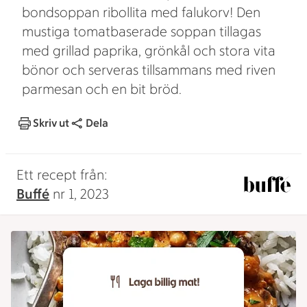
bondsoppan ribollita med falukorv! Den
mustiga tomatbaserade soppan tillagas
med grillad paprika, grönkål och stora vita
bönor och serveras tillsammans med riven
parmesan och en bit bröd.
Skriv ut
Dela
Ett recept från:
Buffé
nr 1, 2023