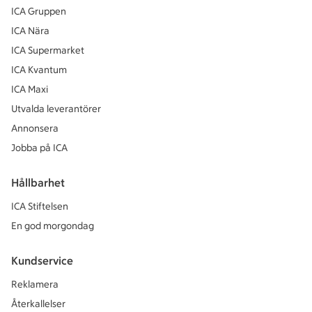
ICA Gruppen
ICA Nära
ICA Supermarket
ICA Kvantum
ICA Maxi
Utvalda leverantörer
Annonsera
Jobba på ICA
Hållbarhet
ICA Stiftelsen
En god morgondag
Kundservice
Reklamera
Återkallelser