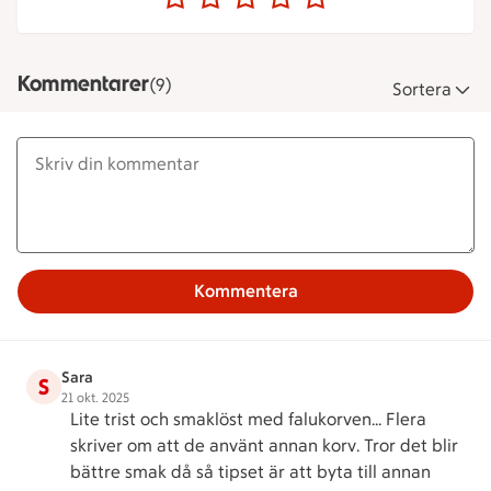
Kommentarer
(9)
Sortera
Kommentera
Sara
S
21 okt. 2025
Lite trist och smaklöst med falukorven… Flera
skriver om att de använt annan korv. Tror det blir
bättre smak då så tipset är att byta till annan