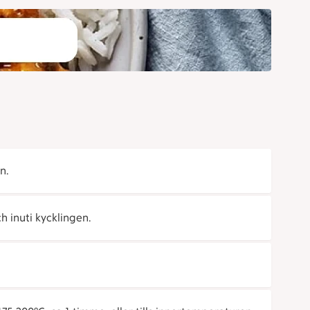
n.
 inuti kycklingen.