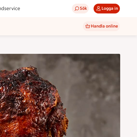
ndservice
Sök
Logga in
Handla online