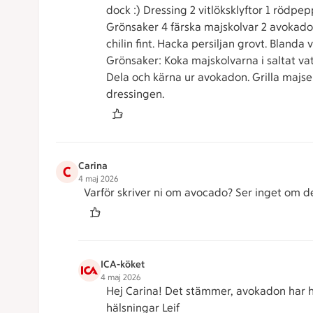
dock :) Dressing 2 vitlöksklyftor 1 rödpep
Grönsaker 4 färska majskolvar 2 avokado s
chilin fint. Hacka persiljan grovt. Blanda v
Grönsaker: Koka majskolvarna i saltat vat
Dela och kärna ur avokadon. Grilla majs
dressingen.
Carina
C
4 maj 2026
Varför skriver ni om avocado? Ser inget om de
ICA-köket
4 maj 2026
Hej Carina! Det stämmer, avokadon har h
hälsningar Leif