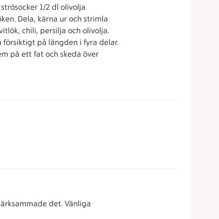
strösocker 1/2 dl olivolja
ken. Dela, kärna ur och strimla
lök, chili, persilja och olivolja.
örsiktigt på längden i fyra delar.
m på ett fat och skeda över
pmärksammade det. Vänliga