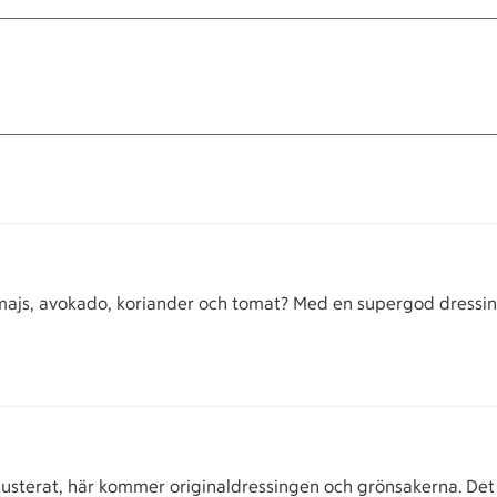
majs, avokado, koriander och tomat? Med en supergod dressing) 
 justerat, här kommer originaldressingen och grönsakerna. Det