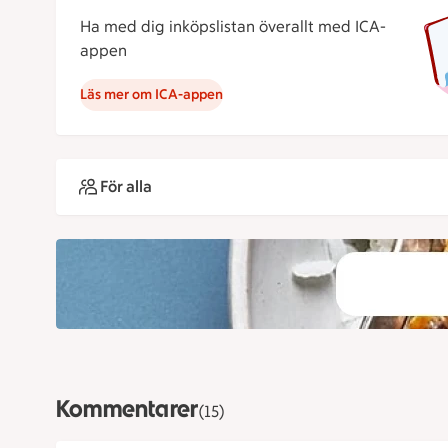
Ha med dig inköpslistan överallt med ICA-
appen
Läs mer om ICA-appen
För alla
Kommentarer
(15)