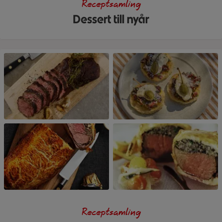
Receptsamling
Dessert till nyår
Receptsamling