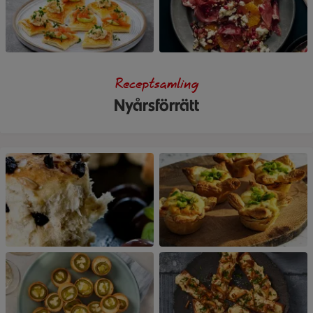
Receptsamling
Nyårsförrätt