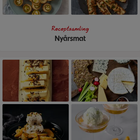
Receptsamling
Nyårsmat