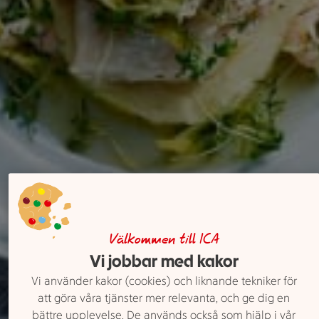
Välkommen till ICA
Vi jobbar med kakor
Vi använder kakor (cookies) och liknande tekniker för
att göra våra tjänster mer relevanta, och ge dig en
bättre upplevelse. De används också som hjälp i vår