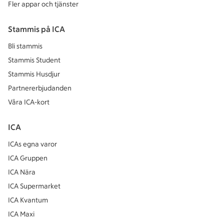
Fler appar och tjänster
Stammis på ICA
Bli stammis
Stammis Student
Stammis Husdjur
Partnererbjudanden
Våra ICA-kort
ICA
ICAs egna varor
ICA Gruppen
ICA Nära
ICA Supermarket
ICA Kvantum
ICA Maxi