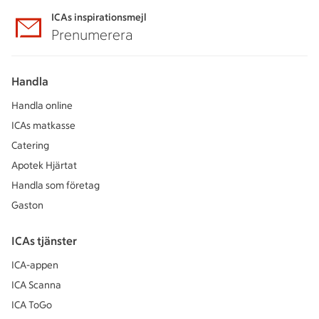
ICAs inspirationsmejl
Prenumerera
Handla
Handla online
ICAs matkasse
Catering
Apotek Hjärtat
Handla som företag
Gaston
ICAs tjänster
ICA-appen
ICA Scanna
ICA ToGo