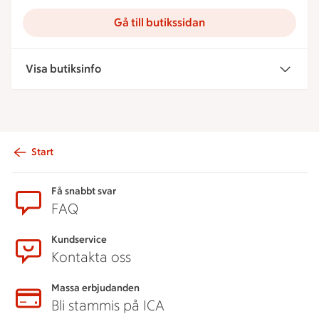
Gå till butikssidan
Visa butiksinfo
Start
Sidfot
Få snabbt svar
FAQ
Kundservice
Kontakta oss
Massa erbjudanden
Bli stammis på ICA