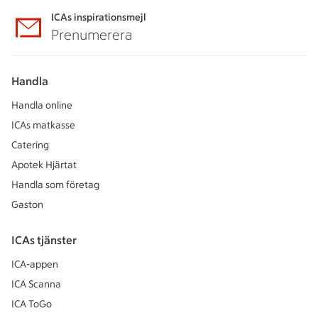
ICAs inspirationsmejl
Prenumerera
Handla
Handla online
ICAs matkasse
Catering
Apotek Hjärtat
Handla som företag
Gaston
ICAs tjänster
ICA-appen
ICA Scanna
ICA ToGo