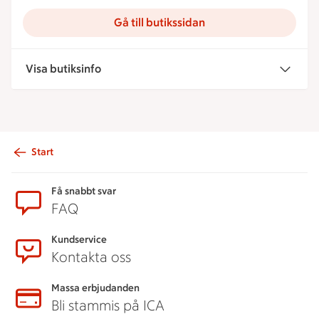
Gå till butikssidan
Visa butiksinfo
Start
Sidfot
Få snabbt svar
FAQ
Kundservice
Kontakta oss
Massa erbjudanden
Bli stammis på ICA