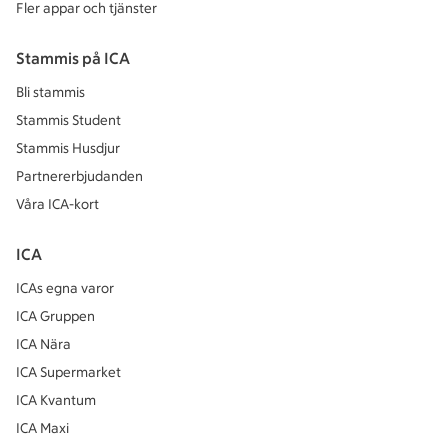
Fler appar och tjänster
Stammis på ICA
Bli stammis
Stammis Student
Stammis Husdjur
Partnererbjudanden
Våra ICA-kort
ICA
ICAs egna varor
ICA Gruppen
ICA Nära
ICA Supermarket
ICA Kvantum
ICA Maxi