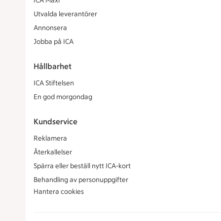
ICA Maxi
Utvalda leverantörer
Annonsera
Jobba på ICA
Hållbarhet
ICA Stiftelsen
En god morgondag
Kundservice
Reklamera
Återkallelser
Spärra eller beställ nytt ICA-kort
Behandling av personuppgifter
Hantera cookies