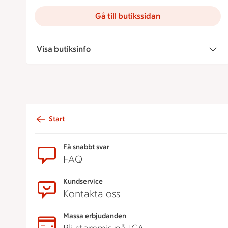
Gå till butikssidan
Visa butiksinfo
Start
Sidfot
Få snabbt svar
FAQ
Kundservice
Kontakta oss
Massa erbjudanden