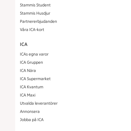
Stammis Student
Stammis Husdjur
Partnererbjudanden
Våra ICA-kort
ICA
ICAs egna varor
ICA Gruppen
ICA Nära
ICA Supermarket
ICA Kvantum
ICA Maxi
Utvalda leverantörer
Annonsera
Jobba på ICA