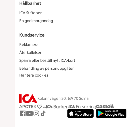
Hållbarhet
ICA Stiftelsen
En god morgondag
Kundservice
Reklamera
Återkallelser
Spärra eller beställ nytt ICA-kort
Behandling av personuppgifter
Hantera cookies
Kolonnvägen 20, 169 70 Solna