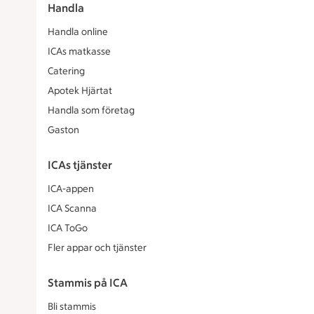
Handla
Handla online
ICAs matkasse
Catering
Apotek Hjärtat
Handla som företag
Gaston
ICAs tjänster
ICA-appen
ICA Scanna
ICA ToGo
Fler appar och tjänster
Stammis på ICA
Bli stammis