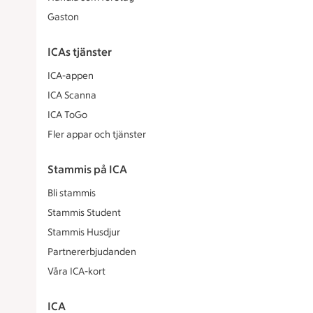
Gaston
ICAs tjänster
ICA-appen
ICA Scanna
ICA ToGo
Fler appar och tjänster
Stammis på ICA
Bli stammis
Stammis Student
Stammis Husdjur
Partnererbjudanden
Våra ICA-kort
ICA