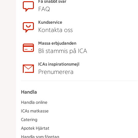
Få snabbt svar
FAQ
Kundservice
Kontakta oss
Massa erbjudanden
Bli stammis på ICA
ICAs inspirationsmejl
Prenumerera
Handla
Handla online
ICAs matkasse
Catering
Apotek Hjärtat
Handla som företag