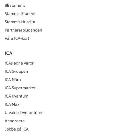
Bli stammis
Stammis Student
Stammis Husdjur
Partnererbjudanden
Våra ICA-kort
ICA
ICAs egna varor
ICA Gruppen
ICA Nära
ICA Supermarket
ICA Kvantum
ICA Maxi
Utvalda leverantörer
Annonsera
Jobba på ICA