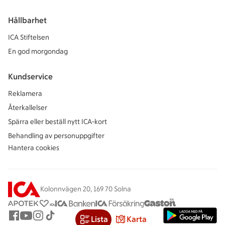
Hållbarhet
ICA Stiftelsen
En god morgondag
Kundservice
Reklamera
Återkallelser
Spärra eller beställ nytt ICA-kort
Behandling av personuppgifter
Hantera cookies
Kolonnvägen 20, 169 70 Solna
Lista
Karta