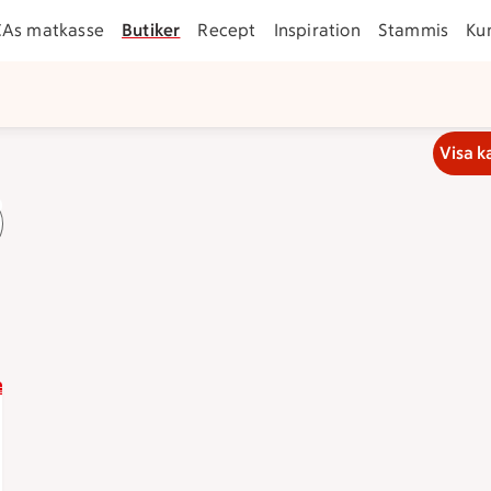
CAs matkasse
Butiker
Recept
Inspiration
Stammis
Ku
Visa k