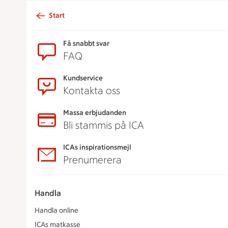
Start
Sidfot
Få snabbt svar
FAQ
Kundservice
Kontakta oss
Massa erbjudanden
Bli stammis på ICA
ICAs inspirationsmejl
Prenumerera
Handla
Handla online
ICAs matkasse