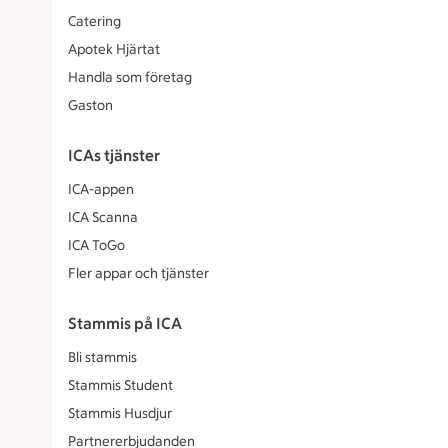
Catering
Apotek Hjärtat
Handla som företag
Gaston
ICAs tjänster
ICA-appen
ICA Scanna
ICA ToGo
Fler appar och tjänster
Stammis på ICA
Bli stammis
Stammis Student
Stammis Husdjur
Partnererbjudanden