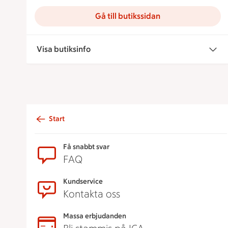
Gå till butikssidan
Visa butiksinfo
Start
Sidfot
Få snabbt svar
FAQ
Kundservice
Kontakta oss
Massa erbjudanden