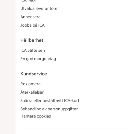
ICA Maxi
Utvalda leverantörer
Annonsera
Jobba på ICA
Hållbarhet
ICA Stiftelsen
En god morgondag
Kundservice
Reklamera
Återkallelser
Spärra eller beställ nytt ICA-kort
Behandling av personuppgifter
Hantera cookies