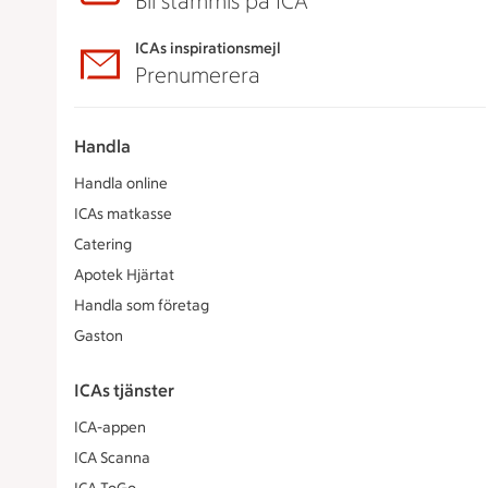
Bli stammis på ICA
ICAs inspirationsmejl
Prenumerera
Handla
Handla online
ICAs matkasse
Catering
Apotek Hjärtat
Handla som företag
Gaston
ICAs tjänster
ICA-appen
ICA Scanna