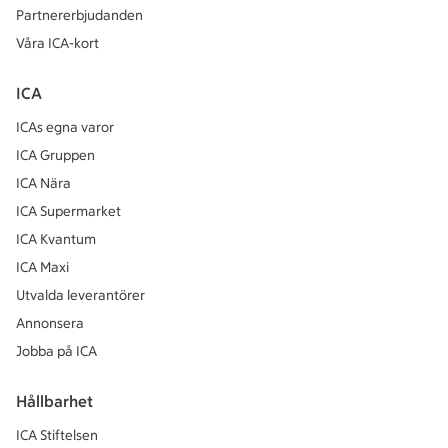
Partnererbjudanden
Våra ICA-kort
ICA
ICAs egna varor
ICA Gruppen
ICA Nära
ICA Supermarket
ICA Kvantum
ICA Maxi
Utvalda leverantörer
Annonsera
Jobba på ICA
Hållbarhet
ICA Stiftelsen