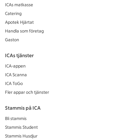
ICAs matkasse
Catering
Apotek Hjärtat
Handla som företag
Gaston
ICAs tjänster
ICA-appen
ICA Scanna
ICA ToGo
Fler appar och tjänster
Stammis på ICA
Bli stammis
Stammis Student
Stammis Husdjur