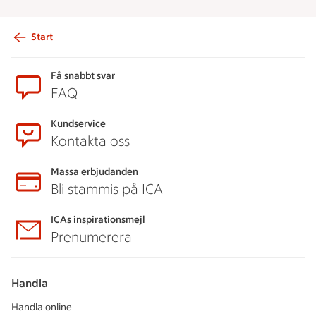
Start
Sidfot
Få snabbt svar
FAQ
Kundservice
Kontakta oss
Massa erbjudanden
Bli stammis på ICA
ICAs inspirationsmejl
Prenumerera
Handla
Handla online