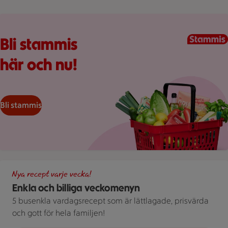
Kundkorg med varor
Bli stammis
här och nu!
Bli stammis
Illustration av Enkla och billiga veckomenyn
Nya recept varje vecka!
Enkla och billiga veckomenyn
5 busenkla vardagsrecept som är lättlagade, prisvärda
och gott för hela familjen!