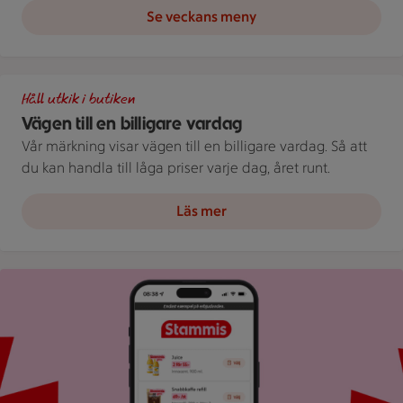
Se veckans meny
Illustration av Vägen till en billigare vardag
Håll utkik i butiken
Vägen till en billigare vardag
Vår märkning visar vägen till en billigare vardag. Så att
du kan handla till låga priser varje dag, året runt.
Läs mer
Bild på mobil som visar ICA appen