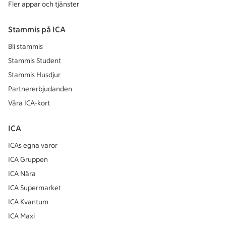
Fler appar och tjänster
Stammis på ICA
Bli stammis
Stammis Student
Stammis Husdjur
Partnererbjudanden
Våra ICA-kort
ICA
ICAs egna varor
ICA Gruppen
ICA Nära
ICA Supermarket
ICA Kvantum
ICA Maxi