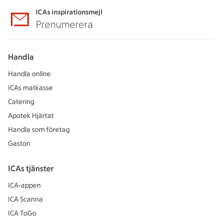
ICAs inspirationsmejl
Prenumerera
Handla
Handla online
ICAs matkasse
Catering
Apotek Hjärtat
Handla som företag
Gaston
ICAs tjänster
ICA-appen
ICA Scanna
ICA ToGo