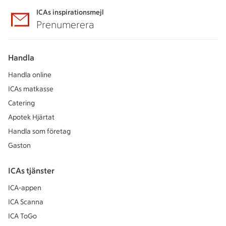
ICAs inspirationsmejl
Prenumerera
Handla
Handla online
ICAs matkasse
Catering
Apotek Hjärtat
Handla som företag
Gaston
ICAs tjänster
ICA-appen
ICA Scanna
ICA ToGo