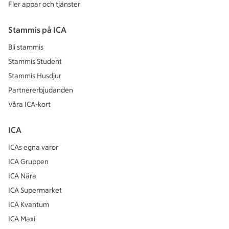
Fler appar och tjänster
Stammis på ICA
Bli stammis
Stammis Student
Stammis Husdjur
Partnererbjudanden
Våra ICA-kort
ICA
ICAs egna varor
ICA Gruppen
ICA Nära
ICA Supermarket
ICA Kvantum
ICA Maxi