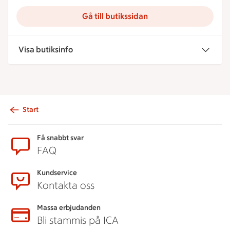
Gå till butikssidan
Visa butiksinfo
Start
Sidfot
Få snabbt svar
FAQ
Kundservice
Kontakta oss
Massa erbjudanden
Bli stammis på ICA