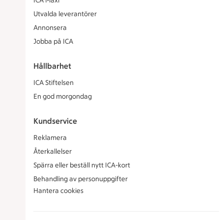
ICA Maxi
Utvalda leverantörer
Annonsera
Jobba på ICA
Hållbarhet
ICA Stiftelsen
En god morgondag
Kundservice
Reklamera
Återkallelser
Spärra eller beställ nytt ICA-kort
Behandling av personuppgifter
Hantera cookies