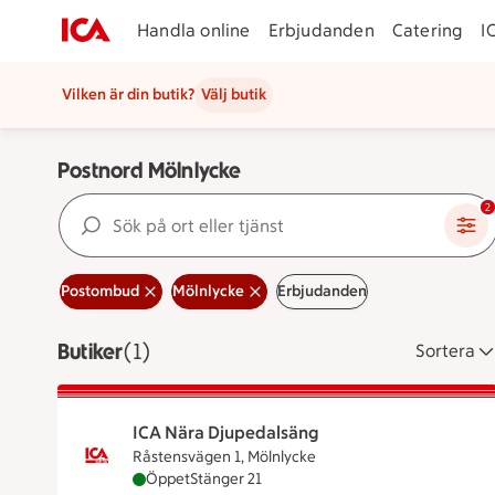
Handla online
Erbjudanden
Catering
I
Vilken är din butik?
Välj butik
Postnord Mölnlycke
Sök på ort eller tjänst
2
Postombud
Mölnlycke
Erbjudanden
Butiker
Visar 1 stycken
(1)
Sortera
ICA Nära Djupedalsäng
Råstensvägen 1, Mölnlycke
ICA Nära Djupedalsäng är öppen nu, stänger 
Öppet
Stänger 21