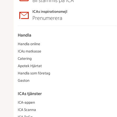
Bli stammis på ICA
ICAs inspirationsmejl
Prenumerera
Handla
Handla online
ICAs matkasse
Catering
Apotek Hjärtat
Handla som företag
Gaston
ICAs tjänster
ICA-appen
ICA Scanna