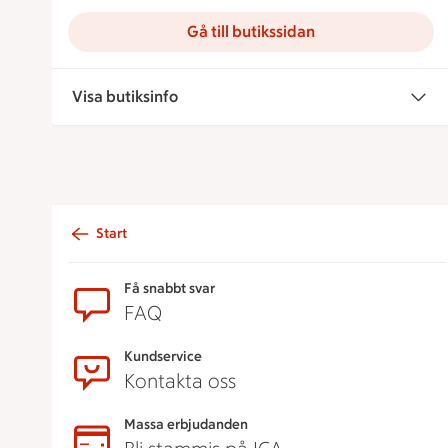
Gå till butikssidan
Visa butiksinfo
Start
Sidfot
Få snabbt svar
FAQ
Kundservice
Kontakta oss
Massa erbjudanden