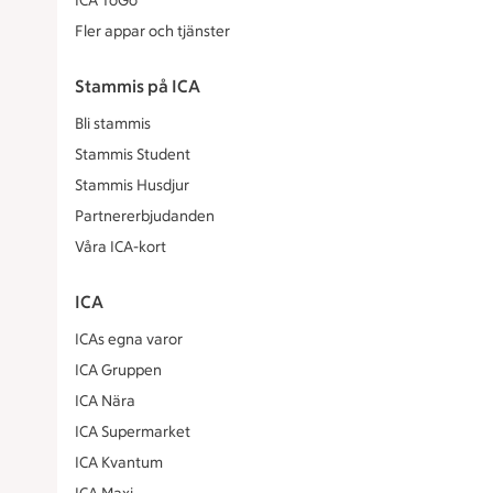
ICA ToGo
Fler appar och tjänster
Stammis på ICA
Bli stammis
Stammis Student
Stammis Husdjur
Partnererbjudanden
Våra ICA-kort
ICA
ICAs egna varor
ICA Gruppen
ICA Nära
ICA Supermarket
ICA Kvantum