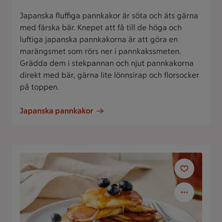
Japanska fluffiga pannkakor är söta och äts gärna
med färska bär. Knepet att få till de höga och
luftiga japanska pannkakorna är att göra en
marängsmet som rörs ner i pannkakssmeten.
Grädda dem i stekpannan och njut pannkakorna
direkt med bär, gärna lite lönnsirap och florsocker
på toppen.
Japanska pannkakor