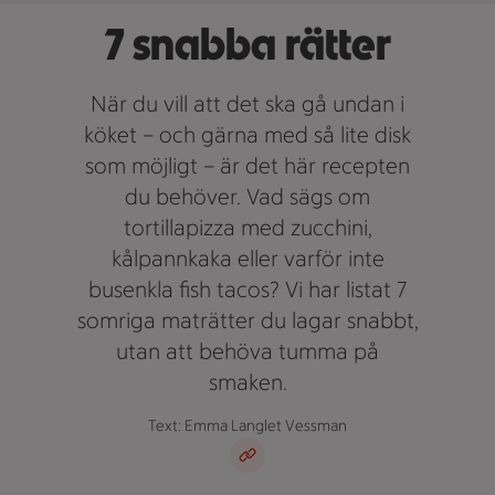
7 snabba rätter
När du vill att det ska gå undan i
köket – och gärna med så lite disk
som möjligt – är det här recepten
du behöver. Vad sägs om
tortillapizza med zucchini,
kålpannkaka eller varför inte
busenkla fish tacos? Vi har listat 7
somriga maträtter du lagar snabbt,
utan att behöva tumma på
smaken.
Text: Emma Langlet Vessman