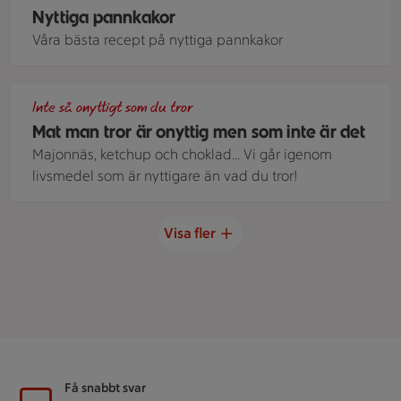
Nyttiga pannkakor
Våra bästa recept på nyttiga pannkakor
En skål med popcorn.
Inte så onyttigt som du tror
Mat man tror är onyttig men som inte är det
Majonnäs, ketchup och choklad... Vi går igenom
livsmedel som är nyttigare än vad du tror!
Visa fler
Sidfot
Få snabbt svar