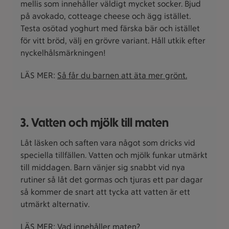
mellis som innehåller väldigt mycket socker. Bjud
på avokado, cotteage cheese och ägg istället.
Testa osötad yoghurt med färska bär och istället
för vitt bröd, välj en grövre variant. Håll utkik efter
nyckelhålsmärkningen!
LÄS MER:
Så får du barnen att äta mer grönt.
3. Vatten och mjölk till maten
Låt läsken och saften vara något som dricks vid
speciella tillfällen. Vatten och mjölk funkar utmärkt
till middagen. Barn vänjer sig snabbt vid nya
rutiner så låt det gormas och tjuras ett par dagar
så kommer de snart att tycka att vatten är ett
utmärkt alternativ.
LÄS MER:
Vad innehåller maten?