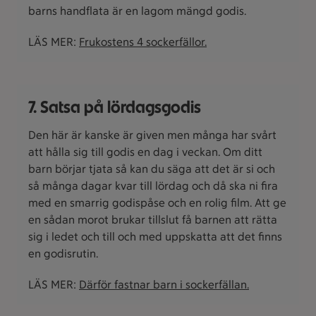
barns handflata är en lagom mängd godis.
LÄS MER:
Frukostens 4 sockerfällor.
7. Satsa på lördagsgodis
Den här är kanske är given men många har svårt
att hålla sig till godis en dag i veckan. Om ditt
barn börjar tjata så kan du säga att det är si och
så många dagar kvar till lördag och då ska ni fira
med en smarrig godispåse och en rolig film. Att ge
en sådan morot brukar tillslut få barnen att rätta
sig i ledet och till och med uppskatta att det finns
en godisrutin.
LÄS MER:
Därför fastnar barn i sockerfällan.