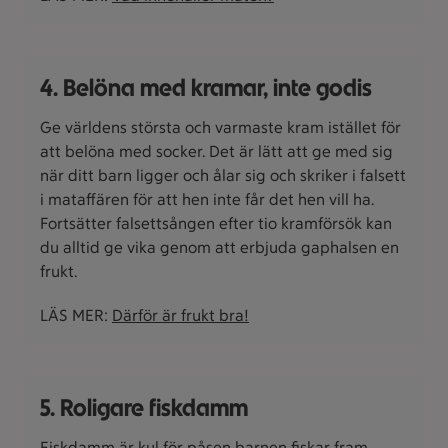
4. Belöna med kramar, inte godis
Ge världens största och varmaste kram istället för
att belöna med socker. Det är lätt att ge med sig
när ditt barn ligger och ålar sig och skriker i falsett
i mataffären för att hen inte får det hen vill ha.
Fortsätter falsettsången efter tio kramförsök kan
du alltid ge vika genom att erbjuda gaphalsen en
frukt.
LÄS MER:
Därför är frukt bra!
5. Roligare fiskdamm
Fiskdamm är kul för påsen barnen fiskar fram