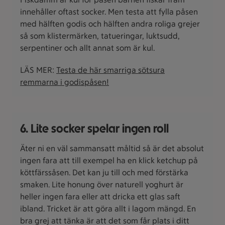
innehåller oftast socker. Men testa att fylla påsen
med hälften godis och hälften andra roliga grejer
så som klistermärken, tatueringar, luktsudd,
serpentiner och allt annat som är kul.
LÄS MER:
Testa de här smarriga sötsura
remmarna i godispåsen!
6. Lite socker spelar ingen roll
Äter ni en väl sammansatt måltid så är det absolut
ingen fara att till exempel ha en klick ketchup på
köttfärssåsen. Det kan ju till och med förstärka
smaken. Lite honung över naturell yoghurt är
heller ingen fara eller att dricka ett glas saft
ibland. Tricket är att göra allt i lagom mängd. En
bra grej att tänka är att det som får plats i ditt