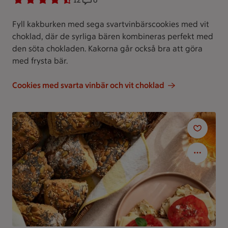
Fyll kakburken med sega svartvinbärscookies med vit
choklad, där de syrliga bären kombineras perfekt med
den söta chokladen. Kakorna går också bra att göra
med frysta bär.
Cookies med svarta vinbär och vit choklad