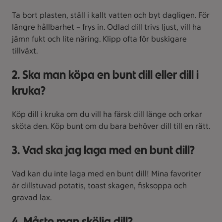
Ta bort plasten, ställ i kallt vatten och byt dagligen. För
längre hållbarhet – frys in. Odlad dill trivs ljust, vill ha
jämn fukt och lite näring. Klipp ofta för buskigare
tillväxt.
2. Ska man köpa en bunt dill eller dill i
kruka?
Köp dill i kruka om du vill ha färsk dill länge och orkar
sköta den. Köp bunt om du bara behöver dill till en rätt.
3. Vad ska jag laga med en bunt dill?
Vad kan du inte laga med en bunt dill! Mina favoriter
är dillstuvad potatis, toast skagen, fisksoppa och
gravad lax.
4. Måste man skölja dill?