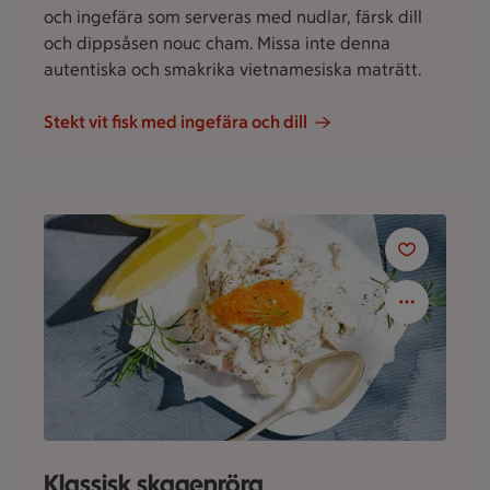
och ingefära som serveras med nudlar, färsk dill
och dippsåsen nouc cham. Missa inte denna
autentiska och smakrika vietnamesiska maträtt.
Stekt vit fisk med ingefära och dill
Klassisk skagenröra