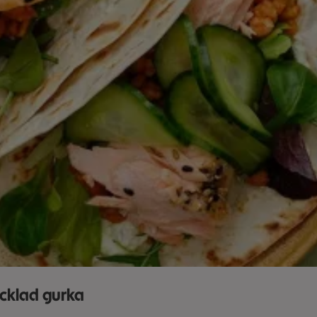
cklad gurka