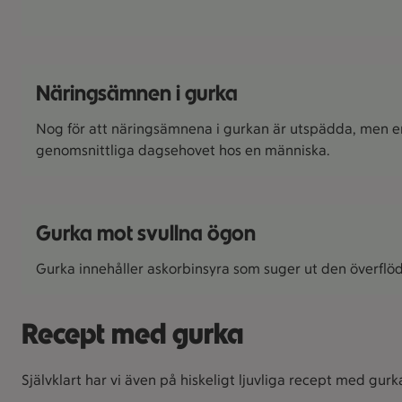
Näringsämnen i gurka
Nog för att näringsämnena i gurkan är utspädda, men en 
genomsnittliga dagsehovet hos en människa.
Gurka mot svullna ögon
Gurka innehåller askorbinsyra som suger ut den överflöd
Recept med gurka
Självklart har vi även på hiskeligt ljuvliga recept med gur