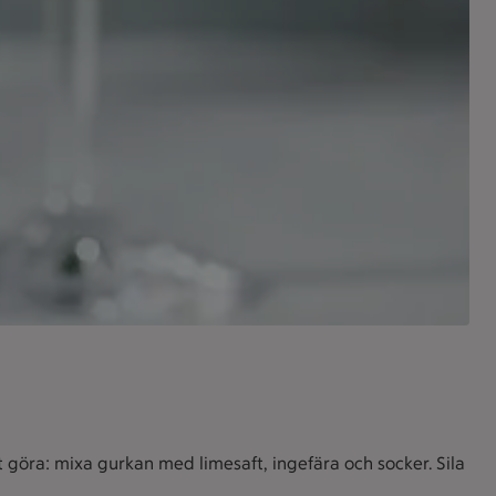
t göra: mixa gurkan med limesaft, ingefära och socker. Sila