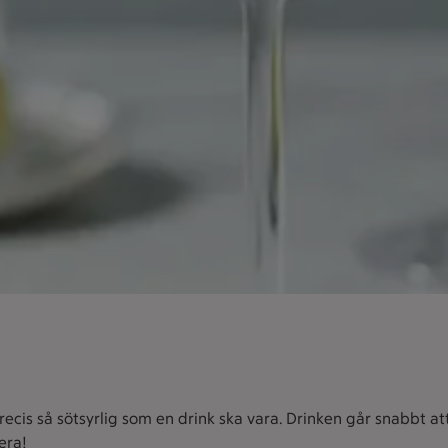
recis så sötsyrlig som en drink ska vara. Drinken går snabbt at
era!