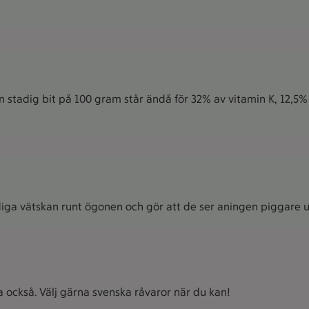
stadig bit på 100 gram står ändå för 32% av vitamin K, 12,5% a
iga vätskan runt ögonen och gör att de ser aningen piggare u
ka också. Välj gärna svenska råvaror när du kan!