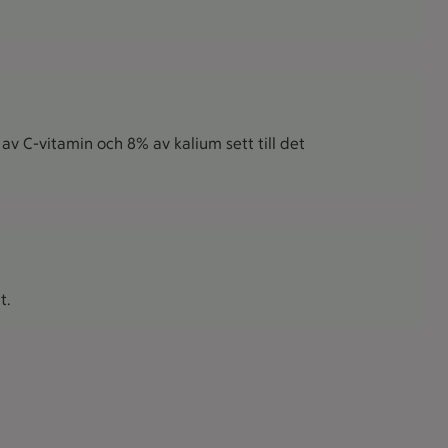
v C-vitamin och 8% av kalium sett till det
t.