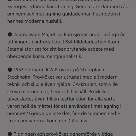
Sveriges ledande kundtidning. Genom artiklar med råd
om hem och matlagning guidade man husmodern i
hennes moderna hushåll.
● Journalisten Maja-Lisa Furusjö var under många år
tidningens chefredaktör. 1984 tilldelades hon Stora
Journalistpriset för sitt banbrytande arbete med
oberoende konsumentjournalistik.
● 1953 öppnade ICA Provkök på Stureplan i
Stockholm. Provköket var utrustat med all modern
teknik och skulle även hjälpa ICA-krurien, som ville
skriva mer om mat, hem och hushåll. Provköket
utvecklades även till en testfunktion för alla sorts
varor: höll de måttet för att användas i matlagning i
hemmet? Gjorde de inte det, fick de tummen ned –
även om varorna kom från ICA själva.
● Tidningen och provköket genomförde viktiga