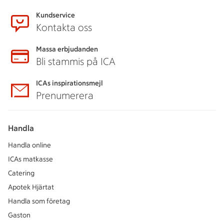
Kundservice
Kontakta oss
Massa erbjudanden
Bli stammis på ICA
ICAs inspirationsmejl
Prenumerera
Handla
Handla online
ICAs matkasse
Catering
Apotek Hjärtat
Handla som företag
Gaston