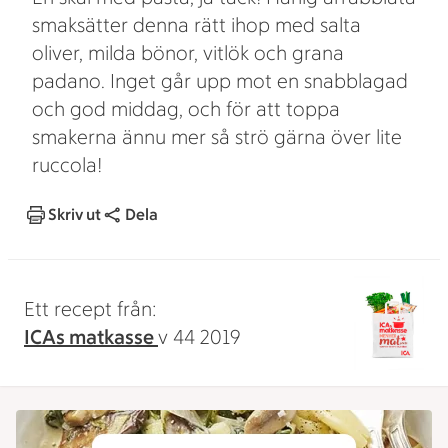
smaksätter denna rätt ihop med salta
oliver, milda bönor, vitlök och grana
padano. Inget går upp mot en snabblagad
och god middag, och för att toppa
smakerna ännu mer så strö gärna över lite
ruccola!
Skriv ut
Dela
Ett recept från:
ICAs matkasse
v 44 2019