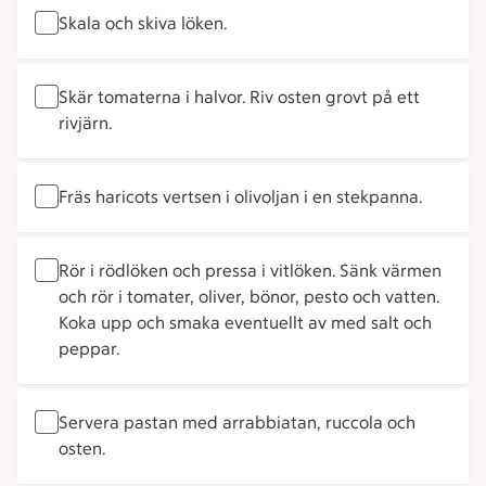
Skala och skiva löken.
Skär tomaterna i halvor. Riv osten grovt på ett
rivjärn.
Fräs haricots vertsen i olivoljan i en stekpanna.
Rör i rödlöken och pressa i vitlöken. Sänk värmen
och rör i tomater, oliver, bönor, pesto och vatten.
Koka upp och smaka eventuellt av med salt och
peppar.
Servera pastan med arrabbiatan, ruccola och
osten.