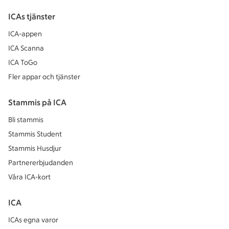
ICAs tjänster
ICA-appen
ICA Scanna
ICA ToGo
Fler appar och tjänster
Stammis på ICA
Bli stammis
Stammis Student
Stammis Husdjur
Partnererbjudanden
Våra ICA-kort
ICA
ICAs egna varor