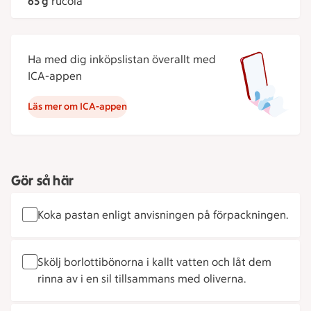
65 g
rucola
Ha med dig inköpslistan överallt med
ICA-appen
Läs mer om ICA-appen
Gör så här
Koka pastan enligt anvisningen på förpackningen.
Skölj borlottibönorna i kallt vatten och låt dem
rinna av i en sil tillsammans med oliverna.