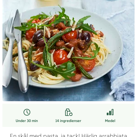
Under 30 min
14
ingredienser
Medel
En skål med pasta, ja tack! Härlig arrabbiata